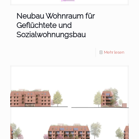
Neubau Wohnraum für
Geflüchtete und
Sozialwohnungsbau
Mehr lesen