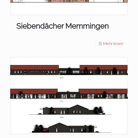
Siebendächer Memmingen
Mehr lesen