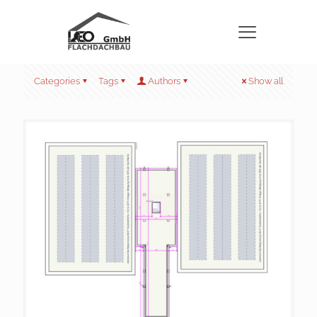
Categories
Tags
Authors
Show all