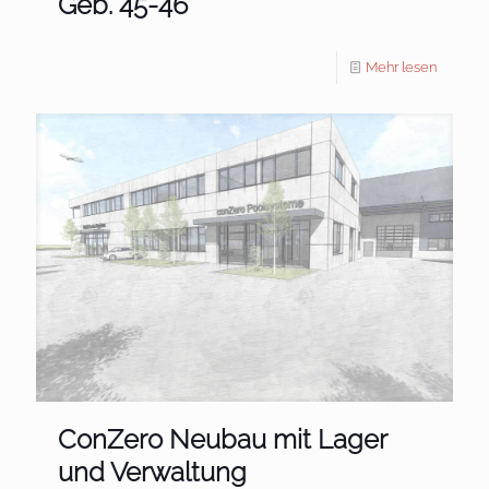
Geb. 45-46
Mehr lesen
ConZero Neubau mit Lager
und Verwaltung