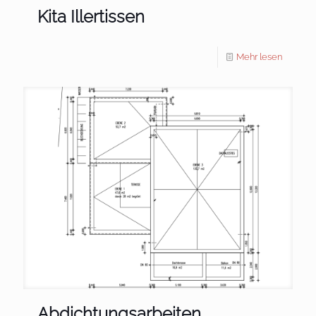
Kita Illertissen
Mehr lesen
Abdichtungsarbeiten