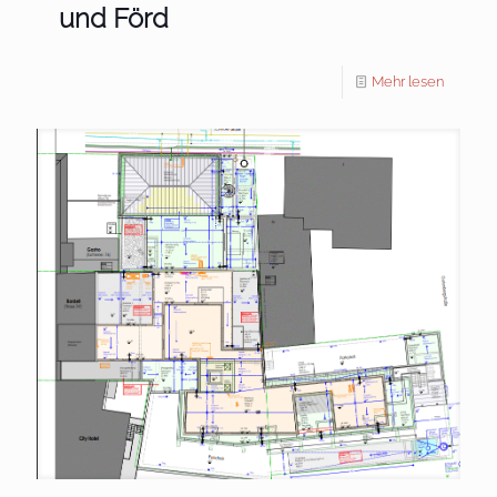
und Förd
Mehr lesen