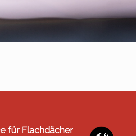
e für Flachdächer