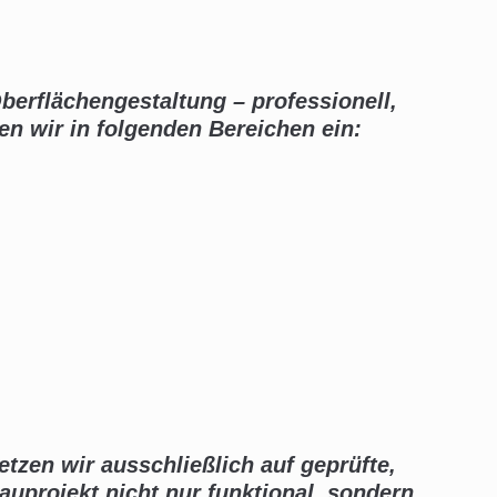
erflächengestaltung – professionell,
en wir in folgenden Bereichen ein:
tzen wir ausschließlich auf geprüfte,
Bauprojekt nicht nur funktional, sondern