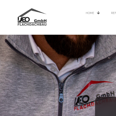
HOME
RE