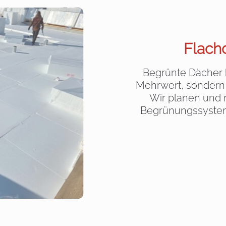
Flach
Begrünte Dächer b
Mehrwert, sondern
Wir planen und r
Begrünungssystem