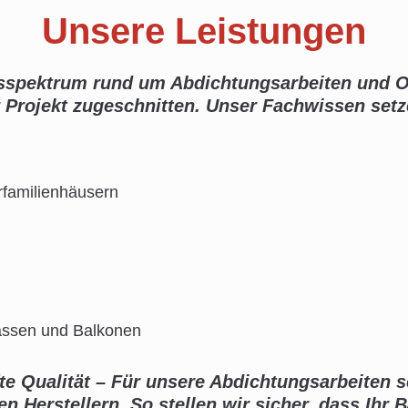
Unsere Leistungen
ngsspektrum rund um Abdichtungsarbeiten und Ob
hr Projekt zugeschnitten. Unser Fachwissen setz
rfamilienhäusern
rassen und Balkonen
te Qualität – Für unsere Abdichtungsarbeiten se
 Herstellern. So stellen wir sicher, dass Ihr 