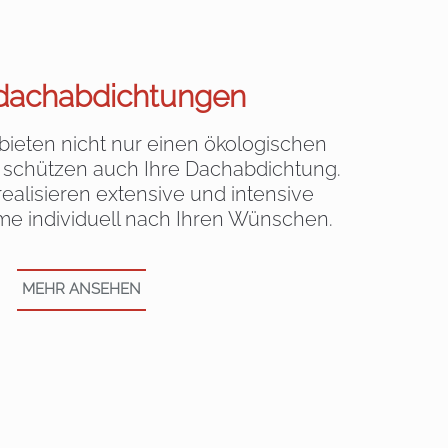
dachabdichtungen
ieten nicht nur einen ökologischen
 schützen auch Ihre Dachabdichtung.
ealisieren extensive und intensive
e individuell nach Ihren Wünschen.
MEHR ANSEHEN