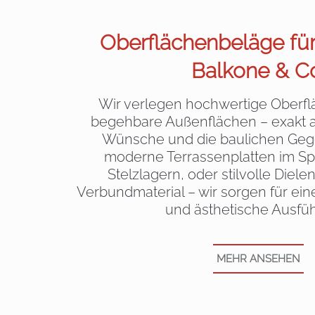
Oberflächenbeläge für
Balkone & Co
Wir verlegen hochwertige Oberfl
begehbare Außenflächen – exakt a
Wünsche und die baulichen Geg
moderne Terrassenplatten im Spli
Stelzlagern, oder stilvolle Diele
Verbundmaterial – wir sorgen für eine
und ästhetische Ausfü
MEHR ANSEHEN