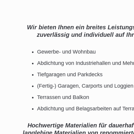
Wir bieten Ihnen ein breites Leistu
zuverlässig und individuell auf I
Gewerbe- und Wohnbau
Abdichtung von Industriehallen und Meh
Tiefgaragen und Parkdecks
(Fertig-) Garagen, Carports und Loggien
Terrassen und Balkon
Abdichtung und Belagsarbeiten auf Ter
Hochwertige Materialien für dauerhaf
langlebige Materialien von renommierten