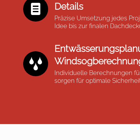
Details
Präzise Umsetzung jedes Proj
Idee bis zur finalen Dachdeck
Entwässerungsplan
Windsogberechnun
Individuelle Berechnungen f
sorgen für optimale Sicherhei