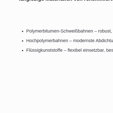
Polymerbitumen-Schweißbahnen – robust, 
Hochpolymerbahnen – modernste Abdicht
Flüssigkunststoffe – flexibel einsetzbar, b