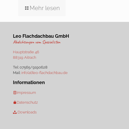
Mehr lesen
Leo Flachdachbau GmbH
Abdichtungen vom Spezialisten
Hauptstraße 46
88319 Aitrach
Tel:
07565/9190628
Mail:
info(at)leo-flachdachbau.de
Informationen
Impressum
Datenschutz
Downloads