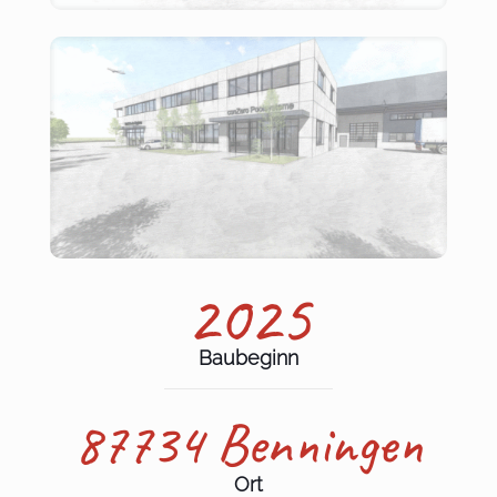
2025
Baubeginn
87734 Benningen
Ort