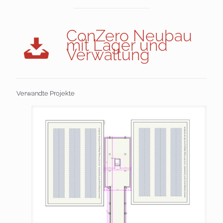
ConZero Neubau
mit Lager und
Verwaltung
Verwandte Projekte