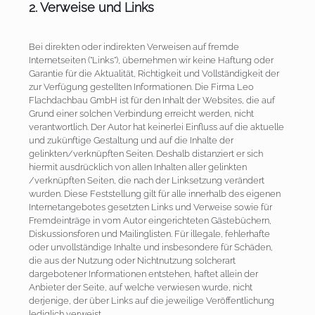
2. Verweise und Links
Bei direkten oder indirekten Verweisen auf fremde
Internetseiten ("Links"), übernehmen wir keine Haftung oder
Garantie für die Aktualität, Richtigkeit und Vollständigkeit der
zur Verfügung gestellten Informationen. Die Firma Leo
Flachdachbau GmbH ist für den Inhalt der Websites, die auf
Grund einer solchen Verbindung erreicht werden, nicht
verantwortlich. Der Autor hat keinerlei Einfluss auf die aktuelle
und zukünftige Gestaltung und auf die Inhalte der
gelinkten/verknüpften Seiten. Deshalb distanziert er sich
hiermit ausdrücklich von allen Inhalten aller gelinkten
/verknüpften Seiten, die nach der Linksetzung verändert
wurden. Diese Feststellung gilt für alle innerhalb des eigenen
Internetangebotes gesetzten Links und Verweise sowie für
Fremdeinträge in vom Autor eingerichteten Gästebüchern,
Diskussionsforen und Mailinglisten. Für illegale, fehlerhafte
oder unvollständige Inhalte und insbesondere für Schäden,
die aus der Nutzung oder Nichtnutzung solcherart
dargebotener Informationen entstehen, haftet allein der
Anbieter der Seite, auf welche verwiesen wurde, nicht
derjenige, der über Links auf die jeweilige Veröffentlichung
lediglich verweist.