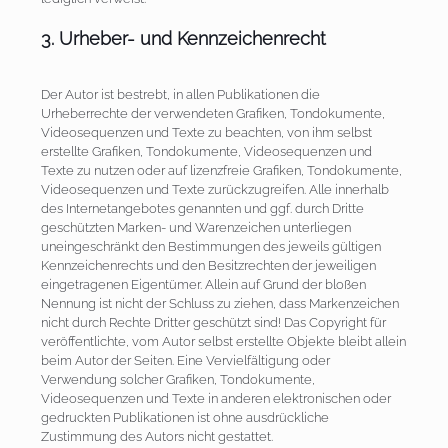
3. Urheber- und Kennzeichenrecht
Der Autor ist bestrebt, in allen Publikationen die
Urheberrechte der verwendeten Grafiken, Tondokumente,
Videosequenzen und Texte zu beachten, von ihm selbst
erstellte Grafiken, Tondokumente, Videosequenzen und
Texte zu nutzen oder auf lizenzfreie Grafiken, Tondokumente,
Videosequenzen und Texte zurückzugreifen. Alle innerhalb
des Internetangebotes genannten und ggf. durch Dritte
geschützten Marken- und Warenzeichen unterliegen
uneingeschränkt den Bestimmungen des jeweils gültigen
Kennzeichenrechts und den Besitzrechten der jeweiligen
eingetragenen Eigentümer. Allein auf Grund der bloßen
Nennung ist nicht der Schluss zu ziehen, dass Markenzeichen
nicht durch Rechte Dritter geschützt sind! Das Copyright für
veröffentlichte, vom Autor selbst erstellte Objekte bleibt allein
beim Autor der Seiten. Eine Vervielfältigung oder
Verwendung solcher Grafiken, Tondokumente,
Videosequenzen und Texte in anderen elektronischen oder
gedruckten Publikationen ist ohne ausdrückliche
Zustimmung des Autors nicht gestattet.