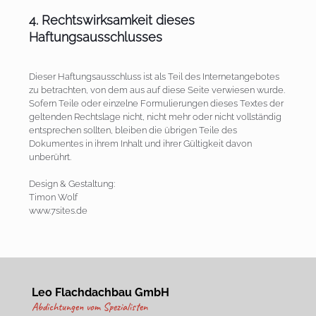
4. Rechtswirksamkeit dieses
Haftungsausschlusses
Dieser Haftungsausschluss ist als Teil des Internetangebotes
zu betrachten, von dem aus auf diese Seite verwiesen wurde.
Sofern Teile oder einzelne Formulierungen dieses Textes der
geltenden Rechtslage nicht, nicht mehr oder nicht vollständig
entsprechen sollten, bleiben die übrigen Teile des
Dokumentes in ihrem Inhalt und ihrer Gültigkeit davon
unberührt.
Design & Gestaltung:
Timon Wolf
www.7sites.de
Leo Flachdachbau GmbH
Abdichtungen vom Spezialisten