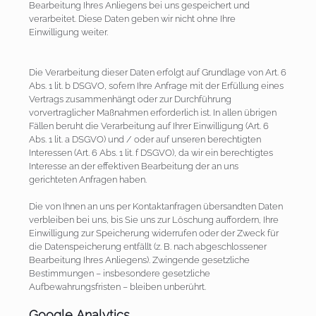
Bearbeitung Ihres Anliegens bei uns gespeichert und
verarbeitet. Diese Daten geben wir nicht ohne Ihre
Einwilligung weiter.
Die Verarbeitung dieser Daten erfolgt auf Grundlage von Art. 6
Abs. 1 lit. b DSGVO, sofern Ihre Anfrage mit der Erfüllung eines
Vertrags zusammenhängt oder zur Durchführung
vorvertraglicher Maßnahmen erforderlich ist. In allen übrigen
Fällen beruht die Verarbeitung auf Ihrer Einwilligung (Art. 6
Abs. 1 lit. a DSGVO) und / oder auf unseren berechtigten
Interessen (Art. 6 Abs. 1 lit. f DSGVO), da wir ein berechtigtes
Interesse an der effektiven Bearbeitung der an uns
gerichteten Anfragen haben.
Die von Ihnen an uns per Kontaktanfragen übersandten Daten
verbleiben bei uns, bis Sie uns zur Löschung auffordern, Ihre
Einwilligung zur Speicherung widerrufen oder der Zweck für
die Datenspeicherung entfällt (z. B. nach abgeschlossener
Bearbeitung Ihres Anliegens). Zwingende gesetzliche
Bestimmungen – insbesondere gesetzliche
Aufbewahrungsfristen – bleiben unberührt.
Google Analytics