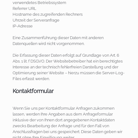
verwendetes Betriebssystem
Referrer URL
Hostname des zugreifenden Rechners
Uhrzeit der Serveranfrage
IP-Adresse
Eine Zusammenführung dieser Daten mit anderen
Datenquellen wird nicht vorgenommen.
Die Erfassung dieser Daten erfolgt auf Grundlage von Art. 6
Abs. 1 lit. f DSGVO. Der Websitebetreiber hat ein berechtigtes
Interesse an der technisch fehlerfreien Darstellung und der
Optimierung seiner Website – hierzu müssen die Server-Log-
Files erfasst werden.
Kontaktformular
Wenn Sie uns per Kontaktformular Anfragen zukommen
lassen, werden Ihre Angaben aus dem Anfrageformular
inklusive der von Ihnen dort angegebenen Kontaktdaten
zwecks Bearbeitung der Anfrage und für den Fall von
Anschlussfragen bei uns gespeichert. Diese Daten geben wir
nicht ohne Ihre Einwilligung weiter.