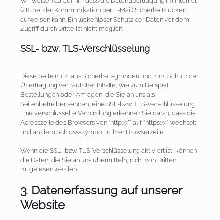
Wir weisen darauf hin, dass die Datenübertragung im Internet
(z.B. bei der Kommunikation per E-Mail) Sicherheitslücken
aufweisen kann. Ein lückenloser Schutz der Daten vor dem
Zugriff durch Dritte ist nicht möglich.
SSL- bzw. TLS-Verschlüsselung
Diese Seite nutzt aus Sicherheitsgründen und zum Schutz der
Übertragung vertraulicher Inhalte, wie zum Beispiel
Bestellungen oder Anfragen, die Sie an uns als
Seitenbetreiber senden, eine SSL-bzw. TLS-Verschlüsselung.
Eine verschlüsselte Verbindung erkennen Sie daran, dass die
Adresszeile des Browsers von “http://” auf “https://” wechselt
und an dem Schloss-Symbol in Ihrer Browserzeile.
Wenn die SSL- bzw. TLS-Verschlüsselung aktiviert ist, können
die Daten, die Sie an uns übermitteln, nicht von Dritten
mitgelesen werden.
3. Datenerfassung auf unserer
Website