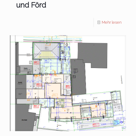
und Förd
Mehr lesen