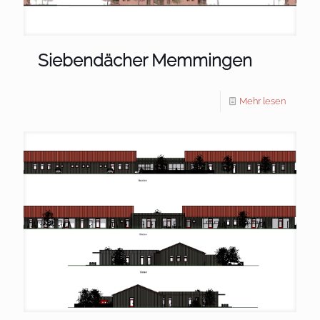
Siebendächer Memmingen
Mehr lesen