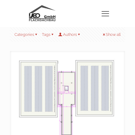
Categories
Tags
Authors
Show all