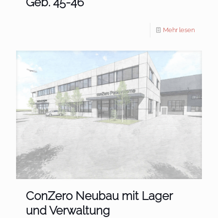
Geb. 45-46
Mehr lesen
ConZero Neubau mit Lager
und Verwaltung