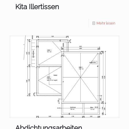
Kita Illertissen
Mehr lesen
Abdichtungsarbeiten