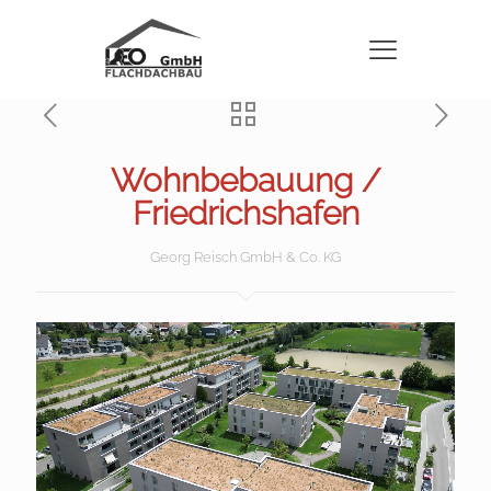
Wohnbebauung /
Friedrichshafen
Georg Reisch GmbH & Co. KG