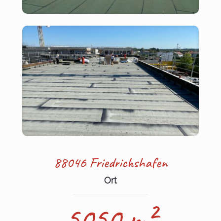
88046 Friedrichshafen
Ort
5050 m²