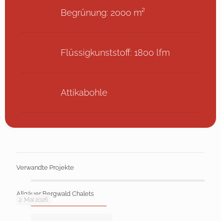
Begrünung: 2000 m²
Flüssigkunststoff: 1800 lfm
Attikabohle
Verwandte Projekte
Allgäuer Bergwald Chalets
2. Mai 2026