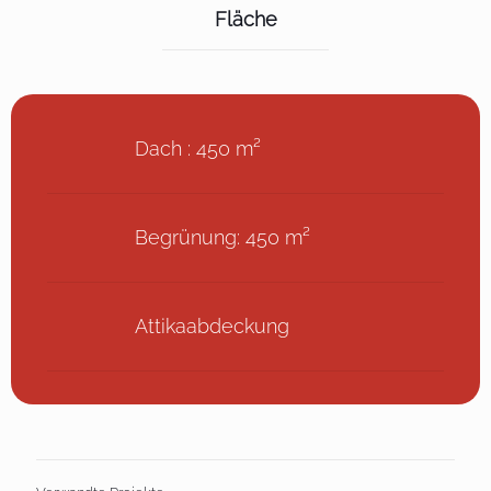
Fläche
Dach : 450 m²
Begrünung: 450 m²
Attikaabdeckung