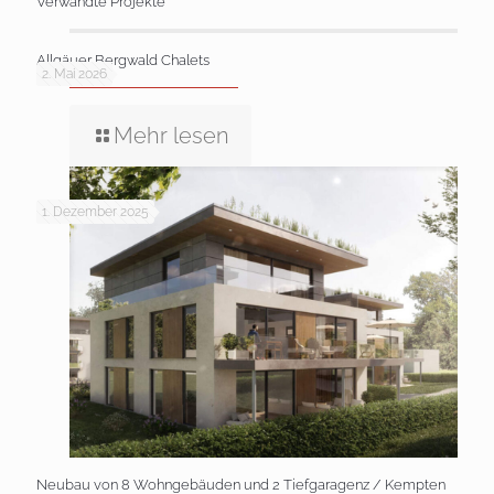
Verwandte Projekte
Allgäuer Bergwald Chalets
2. Mai 2026
Mehr lesen
1. Dezember 2025
Neubau von 8 Wohngebäuden und 2 Tiefgaragenz / Kempten