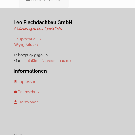
Leo Flachdachbau GmbH
Abdichtungen vom Spezialisten
Hauptstraße 46
88319 Aitrach
Tel:
07565/9190628
Mail:
info(at)leo-flachdachbau.de
Informationen
Impressum
Datenschutz
Downloads