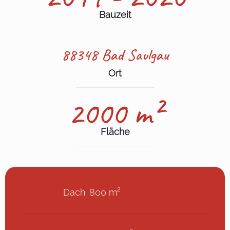
Bauzeit
88348 Bad Saulgau
Ort
2000 m²
Fläche
Dach: 800 m²