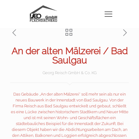
An der alten Mälzerei / Bad
Saulgau
Georg Reisch GmbH & Co. KG
Das Gebäude „An der alten Mälzerei“ soll mehr sein als nur ein
neues Bauwerk in der Innenstadt von Bad Saulgau. Von der
Firma Reisch aus Bad Saulgau entwickelt und gebaut, schließt
es eine Lücke zwischen historischem Stadtkern und Neuer Mitte
und ist mit seinen Wohn- und Geschäftsflächen ein
städtebauliches Beispiel für die Innenstadt der Zukunft. Bei
diesem Objekt haben wir die Abdichtungsarbeiten am Dach, an
den Attiken, Balkonen und Loggien erfolgreich abgeschlossen.