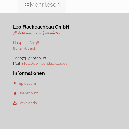
Mehr lesen
Leo Flachdachbau GmbH
Abdichtungen vom Spezialisten
Hauptstraße 46
88319 Aitrach
Tel:
07565/9190628
Mail:
info(at)leo-flachdachbau.de
Informationen
Impressum
Datenschutz
Downloads