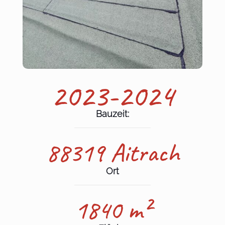
2023-2024
Bauzeit:
88319 Aitrach
Ort
1840 m²