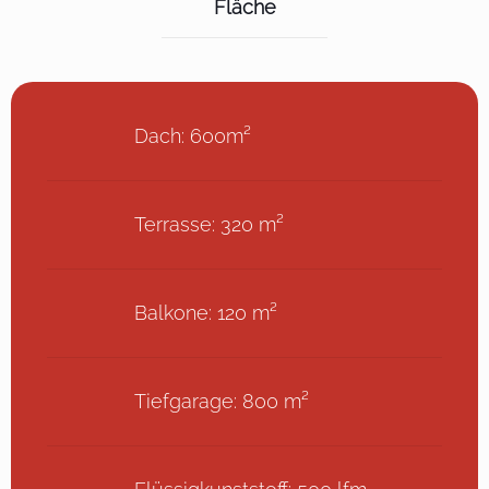
Fläche
Dach: 600m²
Terrasse: 320 m²
Balkone: 120 m²
Tiefgarage: 800 m²