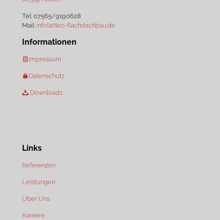
Tel:
07565/9190628
Mail:
info(at)leo-flachdachbau.de
Informationen
Impressum
Datenschutz
Downloads
Links
Referenzen
Leistungen
Über Uns
Karriere