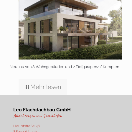
Neubau von 8 Wohngebäuden und 2 Tiefgaragenz / Kempten
Mehr lesen
Leo Flachdachbau GmbH
Abdichtungen vom Spezialisten
Hauptstraße 46
88319 Aitrach