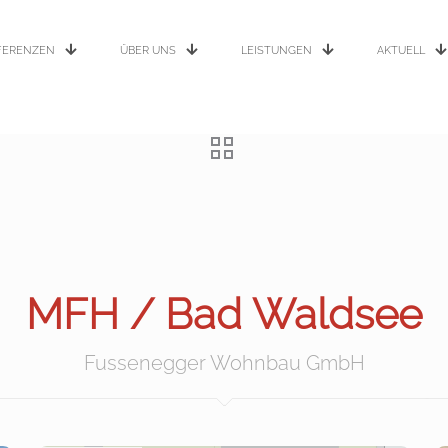
FERENZEN
ÜBER UNS
LEISTUNGEN
AKTUELL
MFH / Bad Waldsee
Fussenegger Wohnbau GmbH