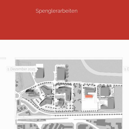
Spenglerarbeiten
1. Dezember 2025
1.