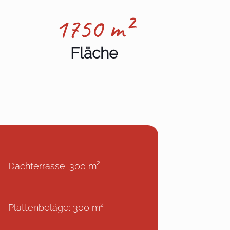
1750 m²
Fläche
Dachterrasse: 300 m²
Plattenbeläge: 300 m²