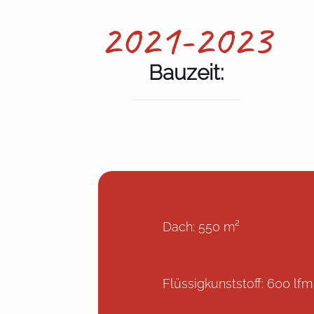
2021-2023
Bauzeit:
Dach: 550 m²
Flüssigkunststoff: 600 lfm