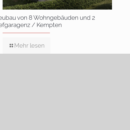
eubau von 8 Wohngebäuden und 2
iefgaragenz / Kempten
Mehr lesen