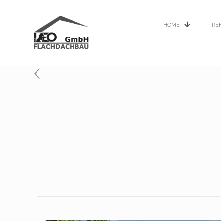
HOME
RE