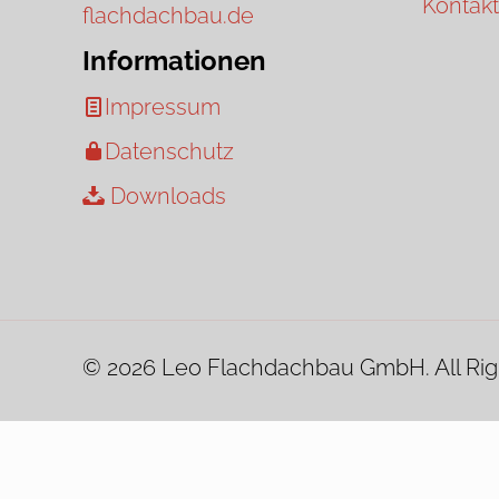
Kontakt
flachdachbau.de
Informationen
Impressum
Datenschutz
Downloads
© 2026 Leo Flachdachbau GmbH. All Rig