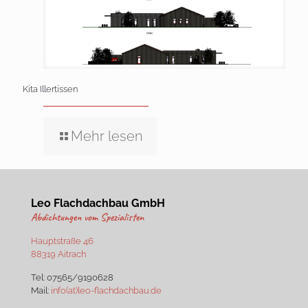
Kita Illertissen
Mehr lesen
Leo Flachdachbau GmbH
Abdichtungen vom Spezialisten
Hauptstraße 46
88319 Aitrach
Tel:
07565/9190628
Mail:
info(at)leo-flachdachbau.de