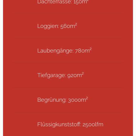
Dachterrasse: 150m²
Loggien: 560m²
Laubengänge: 780m²
Tiefgarage: 920m²
Begrünung: 3000m²
Flüssigkunststoff: 2500lfm