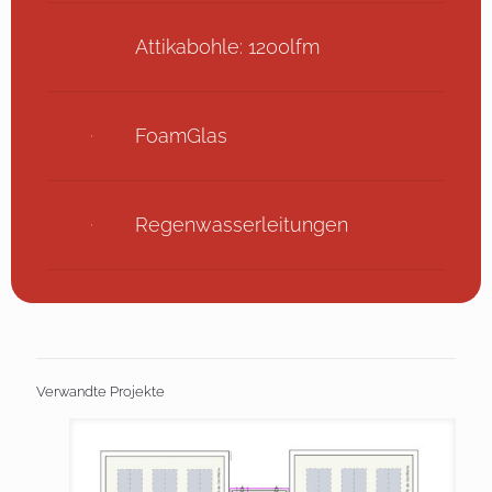
Attikabohle: 1200lfm
FoamGlas
Regenwasserleitungen
Verwandte Projekte