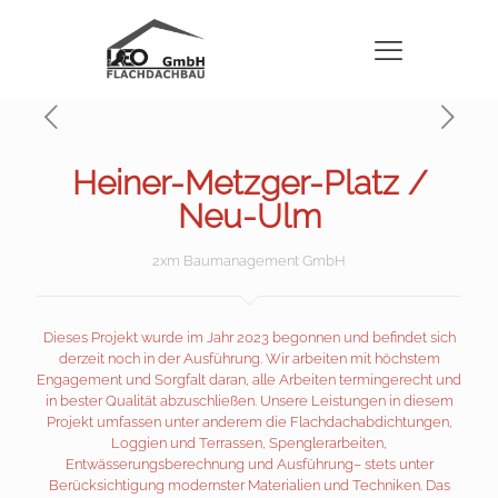
Heiner-Metzger-Platz /
Neu-Ulm
2xm Baumanagement GmbH
Dieses Projekt wurde im Jahr 2023 begonnen und befindet sich
derzeit noch in der Ausführung. Wir arbeiten mit höchstem
Engagement und Sorgfalt daran, alle Arbeiten termingerecht und
in bester Qualität abzuschließen. Unsere Leistungen in diesem
Projekt umfassen unter anderem die Flachdachabdichtungen,
Loggien und Terrassen, Spenglerarbeiten,
Entwässerungsberechnung und Ausführung– stets unter
Berücksichtigung modernster Materialien und Techniken. Das